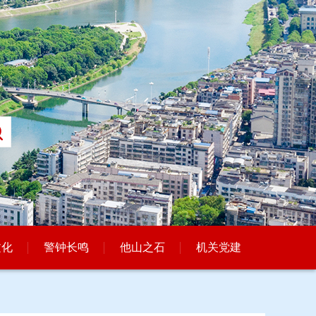
文化
警钟长鸣
他山之石
机关党建