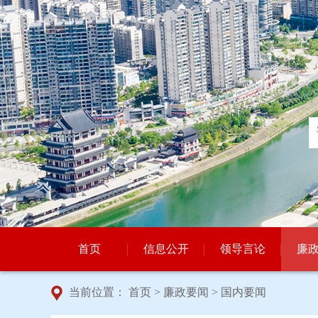
首页
信息公开
领导言论
廉
当前位置：
首页
>
廉政要闻
>
国内要闻