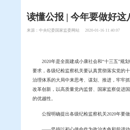
读懂公报 | 今年要做好
来源：中央纪委国家监委网站
2020-01-16 11:40:07
2020年是全面建成小康社会和“十三五”规
要求，各级纪检监察机关要认真贯彻落实党的十
治理体系的大局中来思考、谋划、推进，牢牢抓
改革创新，以高质量党内监督、国家监察促进国
的优越性。
公报明确提出各级纪检监察机关2020年要做
——坚持以初心使命作为政治本色和前进动力