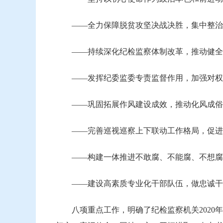
——全力保障脱贫攻坚决战决胜，集中整治
——持续深化纪检监察体制改革，推动健全
——发挥纪委监委专责监督作用，加强对权
——巩固拓展作风建设成效，推动化风成俗
——完善巡视巡察上下联动工作格局，促进
——构建一体推进不敢腐、不能腐、不想腐体
——建设高素质专业化干部队伍，做忠诚干
八项重点工作，明确了纪检监察机关2020年