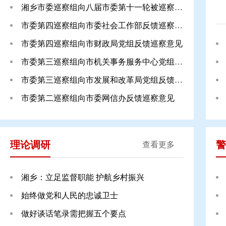
湘乡市委巡察组向八届市委第十一轮被巡察党组织
市委第四巡察组向市委社会工作部反馈巡察意见
市委第四巡察组向市财政局党组反馈巡察意见
市委第三巡察组向市机关事务服务中心党组反馈巡
市委第三巡察组向市发展和改革局党组反馈巡察意
市委第二巡察组向市委网信办反馈巡察意见
理论调研
警
查看更多
湘乡：立足监督职能 护航乡村振兴
始终做党和人民的忠诚卫士
做好谈话笔录需把握五个要点