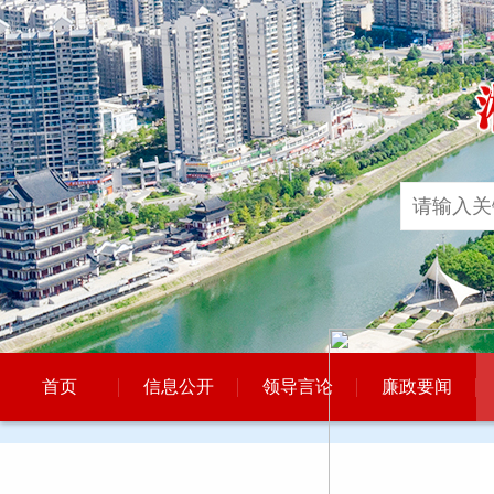
首页
信息公开
领导言论
廉政要闻