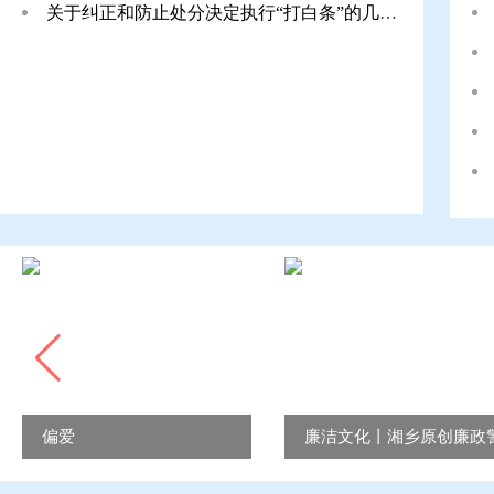
关于纠正和防止处分决定执行“打白条”的几点思
偏爱
廉洁文化丨湘乡原创廉政