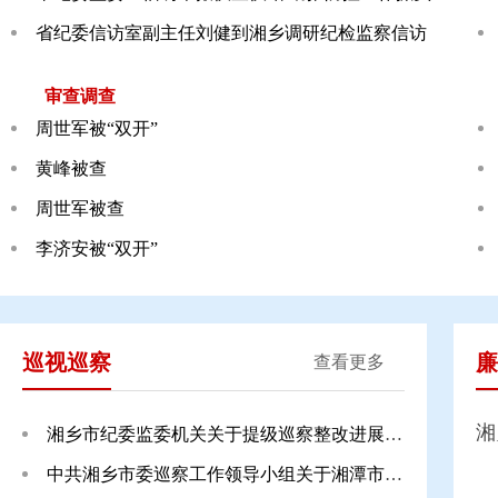
省纪委信访室副主任刘健到湘乡调研纪检监察信访
审查调查
周世军被“双开”
黄峰被查
周世军被查
李济安被“双开”
巡视巡察
廉
查看更多
湘
湘乡市纪委监委机关关于提级巡察整改进展情况的
中共湘乡市委巡察工作领导小组关于湘潭市委提级