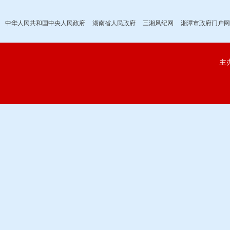
中华人民共和国中央人民政府
湖南省人民政府
三湘风纪网
湘潭市政府门户网
主