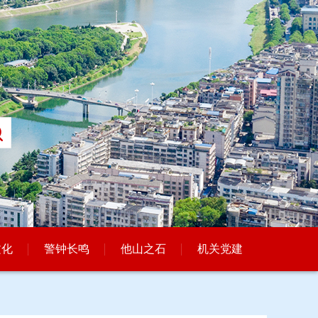
文化
警钟长鸣
他山之石
机关党建