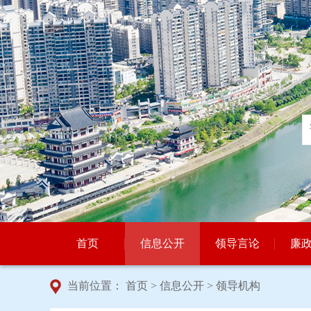
首页
信息公开
领导言论
廉
当前位置：
首页
>
信息公开
>
领导机构