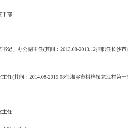
公室干部
总支书记、办公副主任(其间：2013.08-2013.12挂职任
室主任(其间：2014.08-2015.08任湘乡市棋梓镇龙江村第
公室主任