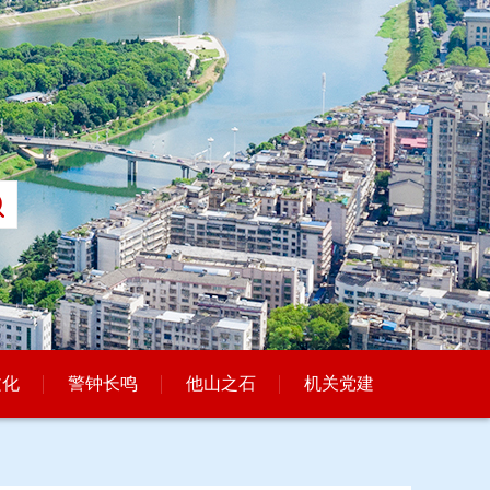
文化
警钟长鸣
他山之石
机关党建