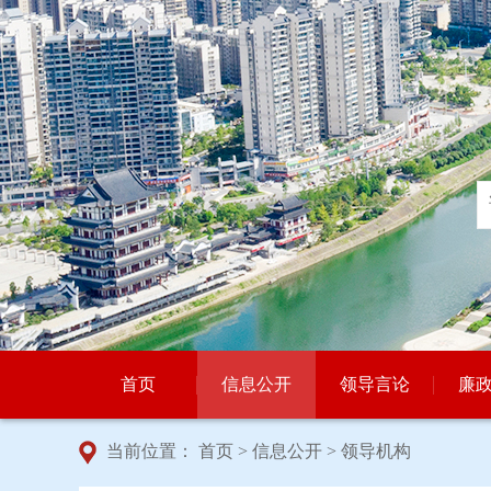
首页
信息公开
领导言论
廉
当前位置：
首页
>
信息公开
>
领导机构