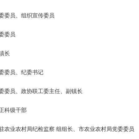
月山镇党委委员、组织宣传委员
镇党委委员
副镇长
塘镇党委委员、纪委书记
翻江镇党委委员、政协联工委主
任、副镇长
监委正科级干部
驻农业农村局纪检监察
组组长、市农业农村局党委委员