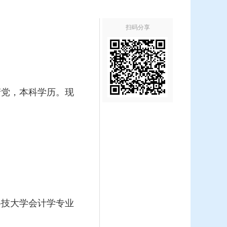
扫码分享
共产党，本科学历。现
湖南科技大学会
计学专业