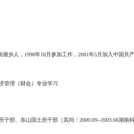
南湘乡人，1998年10月参加工作，2001年5月加入中国
等专科经济管理（财会）专业学
习
棋梓国土所干部、东山国土所干
部（其间：
2000.09--2003.06